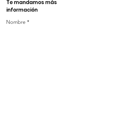
Te mandamos más
información
Nombre
Whats
Email
Enviar