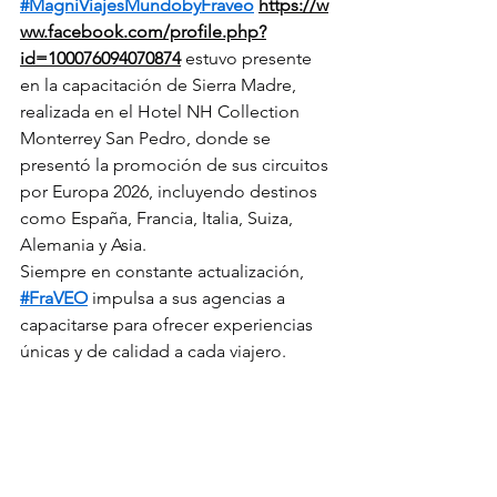
#MagniViajesMundobyFraveo
https://w
ww.facebook.com/profile.php?
id=100076094070874
 estuvo presente 
en la capacitación de Sierra Madre, 
realizada en el Hotel NH Collection 
Monterrey San Pedro, donde se 
presentó la promoción de sus circuitos 
por Europa 2026, incluyendo destinos 
como España, Francia, Italia, Suiza, 
Alemania y Asia.
Siempre en constante actualización, 
#FraVEO
 impulsa a sus agencias a 
capacitarse para ofrecer experiencias 
únicas y de calidad a cada viajero.