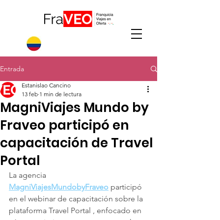
Entrada
Estanislao Cancino
13 feb
1 min de lectura
MagniViajes Mundo by
Fraveo participó en
capacitación de Travel
Portal
La agencia 
MagniViajesMundobyFraveo
 participó 
en el webinar de capacitación sobre la 
plataforma Travel Portal , enfocado en 