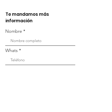
Te mandamos más
información
Nombre
Whats
Email
Enviar