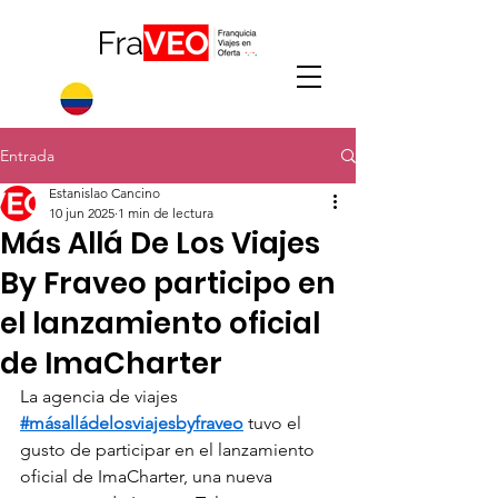
Entrada
Estanislao Cancino
10 jun 2025
1 min de lectura
Más Allá De Los Viajes
By Fraveo participo en
el lanzamiento oficial
de ImaCharter
La agencia de viajes 
#másalládelosviajesbyfraveo
 tuvo el 
gusto de participar en el lanzamiento 
oficial de ImaCharter, una nueva 