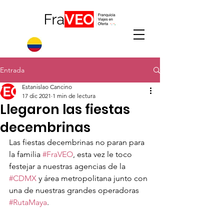
Entrada
Estanislao Cancino
17 dic 2021
1 min de lectura
Llegaron las fiestas
decembrinas
Las fiestas decembrinas no paran para 
la familia 
#FraVEO
, esta vez le toco 
festejar a nuestras agencias de la 
#CDMX
 y área metropolitana junto con 
una de nuestras grandes operadoras 
#RutaMaya
.