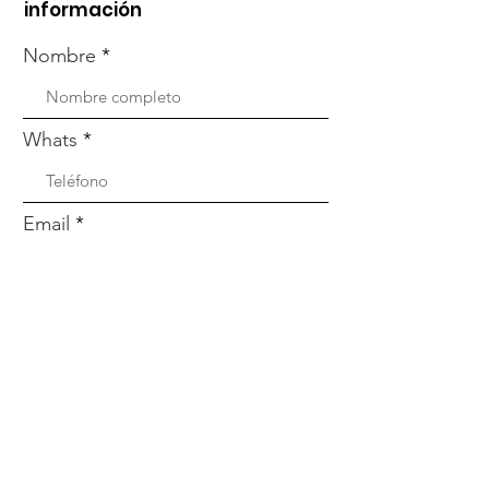
información
Nombre
Whats
Email
Enviar