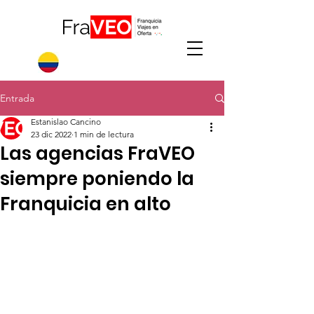
Entrada
Estanislao Cancino
23 dic 2022
1 min de lectura
Las agencias FraVEO
siempre poniendo la
Franquicia en alto