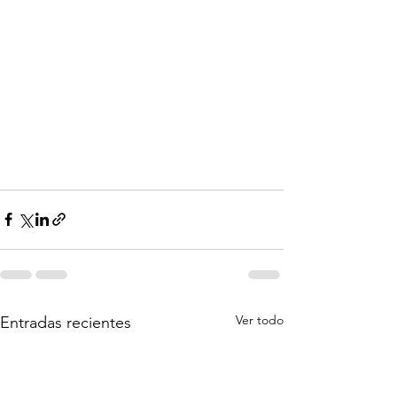
Ver todo
Entradas recientes