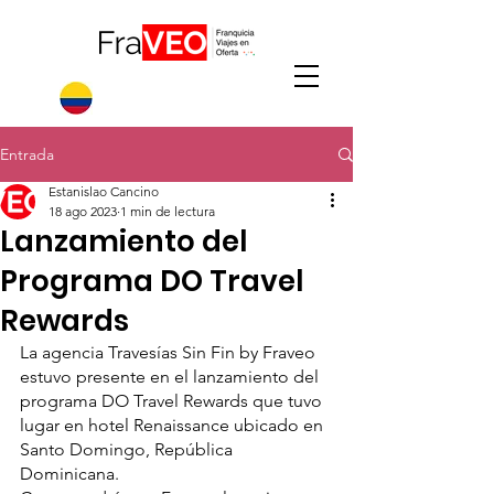
Entrada
Estanislao Cancino
18 ago 2023
1 min de lectura
Lanzamiento del
Programa DO Travel
Rewards
La agencia Travesías Sin Fin by Fraveo 
estuvo presente en el lanzamiento del 
programa DO Travel Rewards que tuvo 
lugar en hotel Renaissance ubicado en 
Santo Domingo, República 
Dominicana.