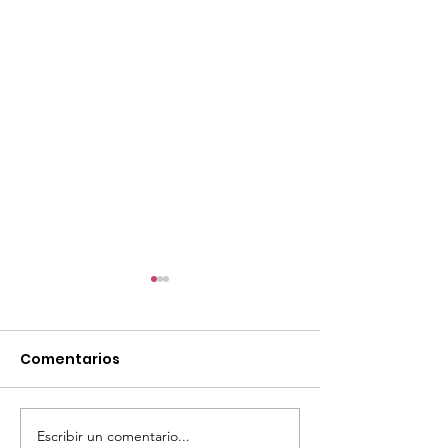
Comentarios
Escribir un comentario...
¡Acapulco y Guerrero
¡Presencia D