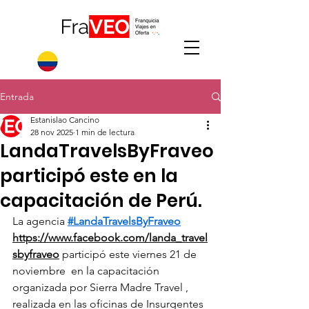
Entrada
Estanislao Cancino
28 nov 2025
1 min de lectura
LandaTravelsByFraveo
participó este en la
capacitación de Perú.
La agencia 
#LandaTravelsByFraveo
https://www.facebook.com/landa_travel
sbyfraveo
 participó este viernes 21 de 
noviembre  en la capacitación 
organizada por Sierra Madre Travel , 
realizada en las oficinas de Insurgentes 