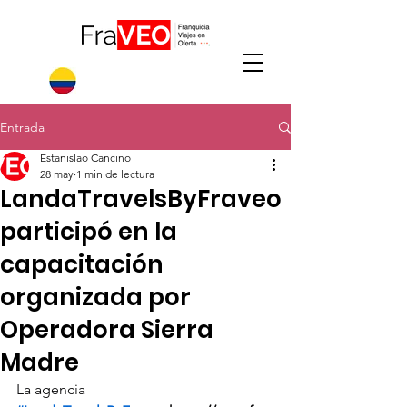
Entrada
Estanislao Cancino
28 may
1 min de lectura
LandaTravelsByFraveo
participó en la
capacitación
organizada por
Operadora Sierra
Madre
La agencia 