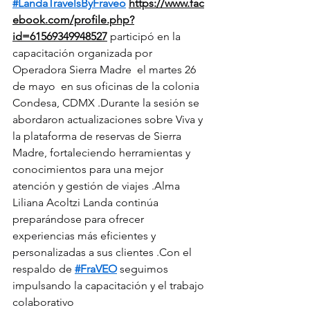
#LandaTravelsByFraveo
https://www.fac
ebook.com/profile.php?
id=61569349948527
 participó en la 
capacitación organizada por 
Operadora Sierra Madre  el martes 26 
de mayo  en sus oficinas de la colonia 
Condesa, CDMX .Durante la sesión se 
abordaron actualizaciones sobre Viva y 
la plataforma de reservas de Sierra 
Madre, fortaleciendo herramientas y 
conocimientos para una mejor 
atención y gestión de viajes .Alma 
Liliana Acoltzi Landa continúa 
preparándose para ofrecer 
experiencias más eficientes y 
personalizadas a sus clientes .Con el 
respaldo de 
#FraVEO
 seguimos 
impulsando la capacitación y el trabajo 
colaborativo