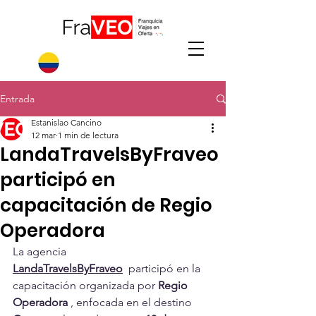
Entrada
Estanislao Cancino
12 mar
1 min de lectura
LandaTravelsByFraveo
participó en
capacitación de Regio
Operadora
La agencia 
LandaTravelsByFraveo
 participó en la 
capacitación organizada por 
Regio 
Operadora
 , enfocada en el destino 