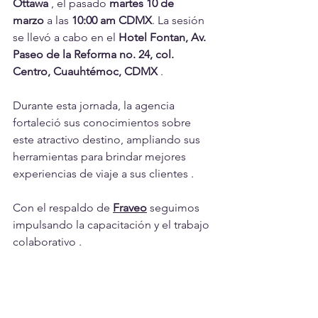
Ottawa
 , el pasado 
martes 10 de 
marzo
 a las 
10:00 am CDMX
. La sesión 
se llevó a cabo en el 
Hotel Fontan, Av. 
Paseo de la Reforma no. 24, col. 
Centro, Cuauhtémoc, CDMX
 .
Durante esta jornada, la agencia 
fortaleció sus conocimientos sobre 
este atractivo destino, ampliando sus 
herramientas para brindar mejores 
experiencias de viaje a sus clientes .
Con el respaldo de 
Fraveo
 seguimos 
impulsando la capacitación y el trabajo 
colaborativo .