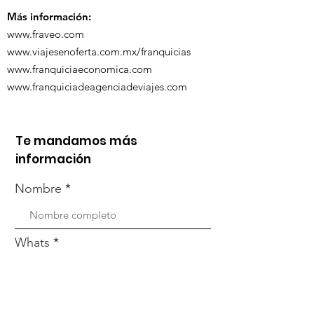
Más información:
www.fraveo.com
www.viajesenoferta.com.mx/franquicias
www.franquiciaeconomica.com
www.franquiciadeagenciadeviajes.com
Te mandamos más
información
Nombre
Whats
Email