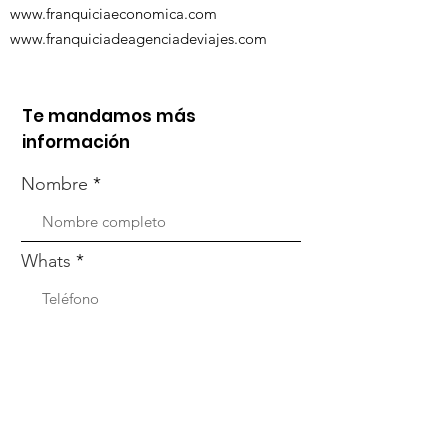
www.franquiciaeconomica.com
www.franquiciadeagenciadeviajes.com
Te mandamos más
información
Nombre
Whats
Email
Enviar