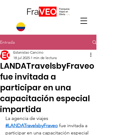
Entrada
Estanislao Cancino
18 jul 2025
1 min de lectura
LANDATravelsbyFraveo
fue invitada a
participar en una
capacitación especial
impartida
La agencia de viajes 
#LANDATravelsbyFraveo
 fue invitada a 
participar en una capacitación especial 