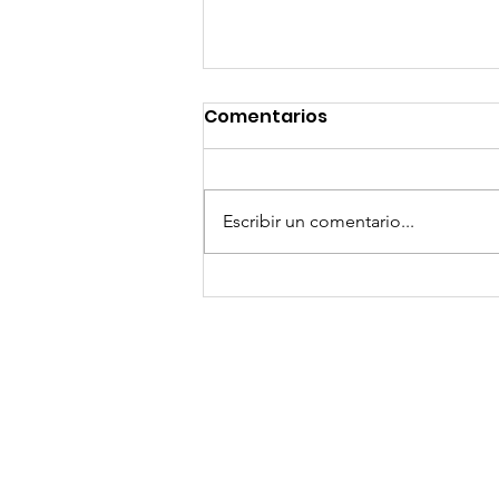
Comentarios
Escribir un comentario...
¡Arte, Vino y las Mejores
Playas de Florida!