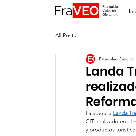
Ini
All Posts
Estanislao Cancino
Landa T
realizad
Reforma
La agencia 
Landa Tra
CIT, realizado en el
y productos turístic