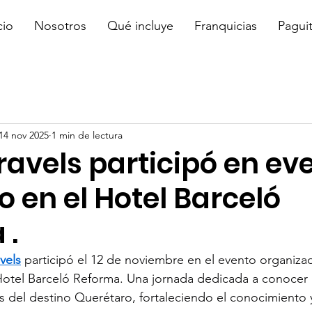
cio
Nosotros
Qué incluye
Franquicias
Pagui
14 nov 2025
1 min de lectura
ravels participó en ev
o en el Hotel Barceló
 .
vels
 participó el 12 de noviembre en el evento organiz
 Hotel Barceló Reforma. Una jornada dedicada a conocer
os del destino Querétaro, fortaleciendo el conocimiento 