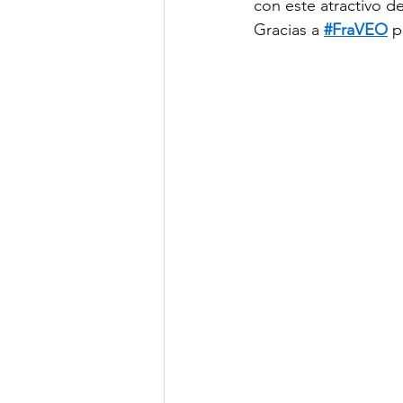
con este atractivo de
Gracias a 
#FraVEO
 p