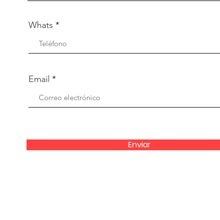
Whats
Email
Enviar