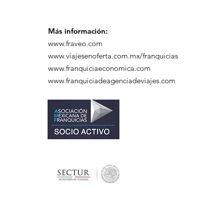
Más información:
www.fraveo.com
www.viajesenoferta.com.mx/franquicias
www.franquiciaeconomica.com
www.franquiciadeagenciadeviajes.com