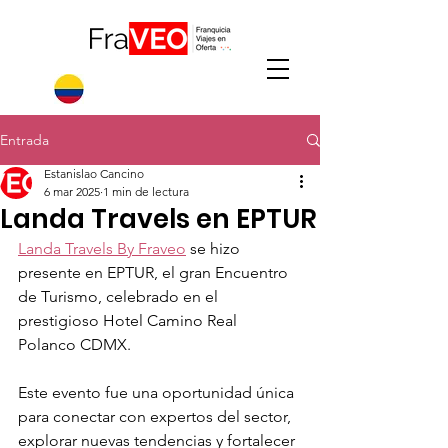
Entrada
Estanislao Cancino
6 mar 2025
1 min de lectura
Landa Travels en EPTUR
Landa Travels By Fraveo
 se hizo 
presente en EPTUR, el gran Encuentro 
de Turismo, celebrado en el 
prestigioso Hotel Camino Real 
Polanco CDMX.
Este evento fue una oportunidad única 
para conectar con expertos del sector, 
explorar nuevas tendencias y fortalecer 