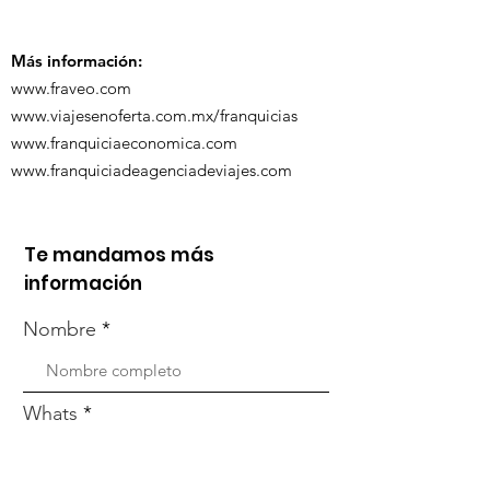
Más información:
www.fraveo.com
www.viajesenoferta.com.mx/franquicias
www.franquiciaeconomica.com
www.franquiciadeagenciadeviajes.com
Te mandamos más
información
Nombre
Whats