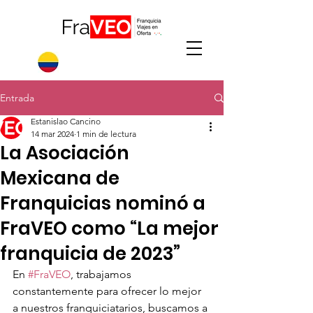
Entrada
Estanislao Cancino
14 mar 2024
1 min de lectura
La Asociación
Mexicana de
Franquicias nominó a
FraVEO como “La mejor
franquicia de 2023”
En 
#FraVEO
, trabajamos 
constantemente para ofrecer lo mejor 
a nuestros franquiciatarios, buscamos a 