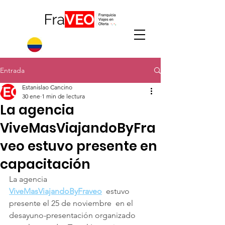
Entrada
Estanislao Cancino
30 ene
1 min de lectura
La agencia
ViveMasViajandoByFra
veo estuvo presente en
capacitación
La agencia 
ViveMasViajandoByFraveo
  estuvo 
presente el 25 de noviembre  en el 
desayuno-presentación organizado 