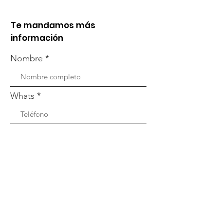
Te mandamos más
información
Nombre
Whats
Email
Enviar