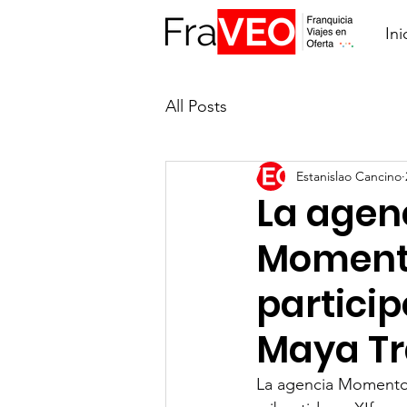
Ini
All Posts
Estanislao Cancino
La agen
Moment
particip
Maya Tr
La agencia Momento