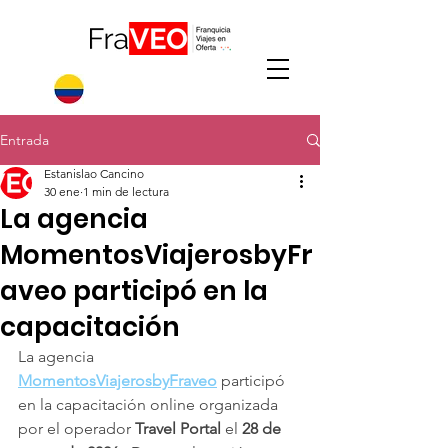
Entrada
Estanislao Cancino
30 ene
1 min de lectura
La agencia
MomentosViajerosbyFr
aveo participó en la
capacitación
La agencia 
MomentosViajerosbyFraveo
 participó 
en la capacitación online organizada 
por el operador 
Travel Portal
 el 
28 de 