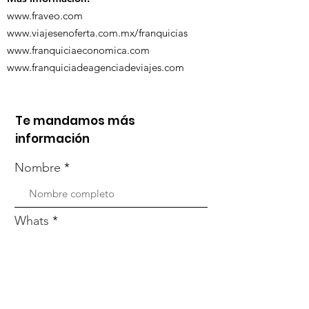
www.fraveo.com
www.viajesenoferta.com.mx/franquicias
www.franquiciaeconomica.com
www.franquiciadeagenciadeviajes.com
Te mandamos más
información
Nombre
Whats
Email