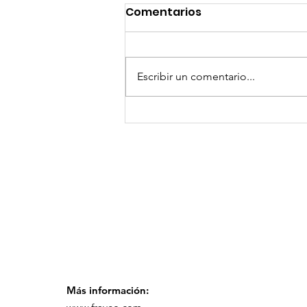
Comentarios
Escribir un comentario...
¡Arte, Vino y las Mejores
Playas de Florida!
Más información: