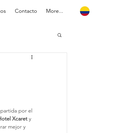
tos
Contacto
More...
partida por el 
Hotel Xcaret
 y 
rar mejor y 