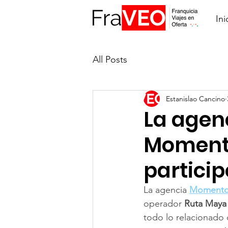
Ini
All Posts
Estanislao Cancino
La agen
Moment
particip
La agencia 
Momentos
operador 
Ruta Maya
todo lo relacionado 