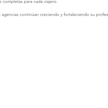
 completas para cada viajero.
as agencias continúan creciendo y fortaleciendo su profes