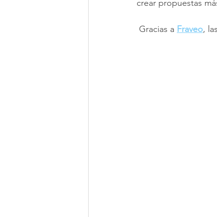
crear propuestas más
 Gracias a 
Fraveo
, l