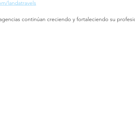
om/landatravels
 agencias continúan creciendo y fortaleciendo su profesi