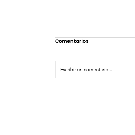
Comentarios
Escribir un comentario...
¡Arte, Vino y las Mejores
Playas de Florida!