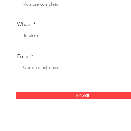
Whats
Email
Enviar