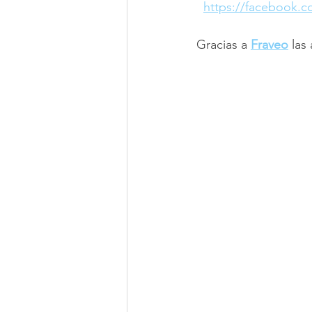
https://facebook.c
Gracias a 
Fraveo
 las