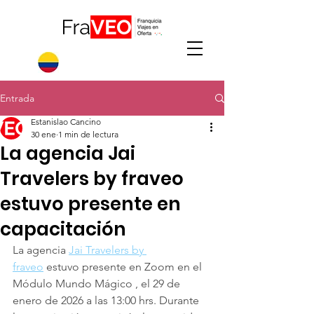
Entrada
Estanislao Cancino
30 ene
1 min de lectura
La agencia Jai
Travelers by fraveo
estuvo presente en
capacitación
La agencia 
Jai Travelers by 
fraveo
 estuvo presente en Zoom en el 
Módulo Mundo Mágico , el 29 de 
enero de 2026 a las 13:00 hrs. Durante 