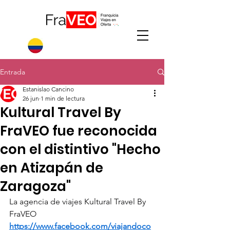
Entrada
Estanislao Cancino
26 jun
1 min de lectura
Kultural Travel By
FraVEO fue reconocida
con el distintivo "Hecho
en Atizapán de
Zaragoza"
La agencia de viajes Kultural Travel By 
FraVEO 
https://www.facebook.com/viajandoco