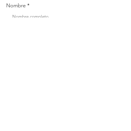
Nombre
Whats
Email
Enviar
Menú