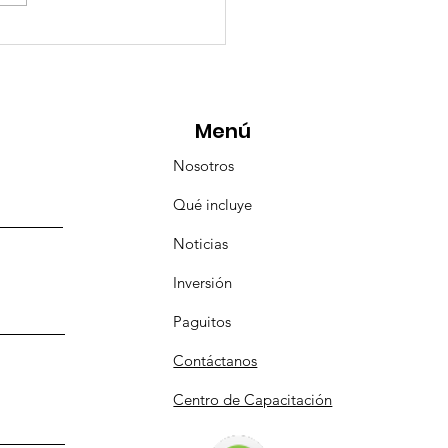
esencia Destacada en
aravana Turística de
pulco!
Menú
Nosotros
Qué incluye
Noticias
Inversión
Paguitos
Contáctanos
Centro de Capacitación