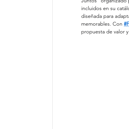
Juntos" organizado 
incluidos en su catá
diseñada para adaptar
memorables. Con 
#
propuesta de valor y