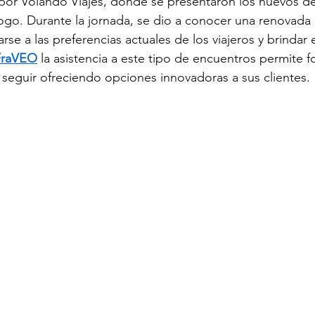
por Volando Viajes, donde se presentaron los nuevos de
logo. Durante la jornada, se dio a conocer una renovada o
se a las preferencias actuales de los viajeros y brindar 
FraVEO
 la asistencia a este tipo de encuentros permite fo
 seguir ofreciendo opciones innovadoras a sus clientes.