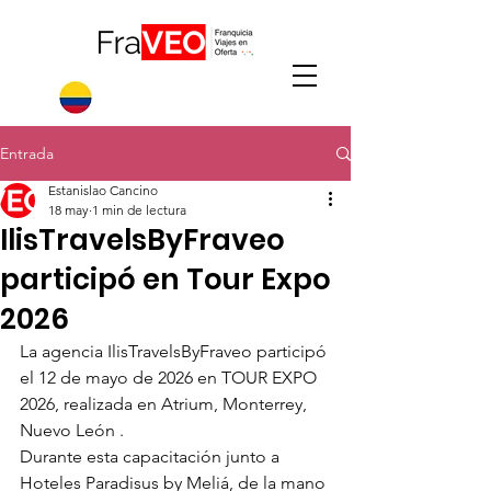
Entrada
Estanislao Cancino
18 may
1 min de lectura
IlisTravelsByFraveo
participó en Tour Expo
2026
La agencia IlisTravelsByFraveo participó 
el 12 de mayo de 2026 en TOUR EXPO 
2026, realizada en Atrium, Monterrey, 
Nuevo León .
Durante esta capacitación junto a 
Hoteles Paradisus by Meliá, de la mano 