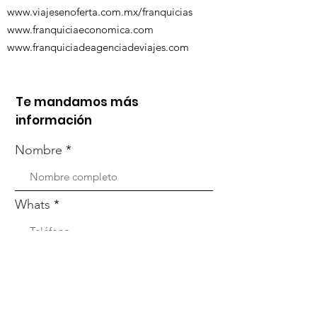
www.viajesenoferta.com.mx/franquicias
www.franquiciaeconomica.com
www.franquiciadeagenciadeviajes.com
Te mandamos más
información
Nombre
Whats
Email
Enviar