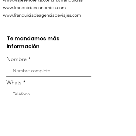
www.franquiciaeconomica.com
www.franquiciadeagenciadeviajes.com
Te mandamos más
información
Nombre
Whats
Email
Enviar