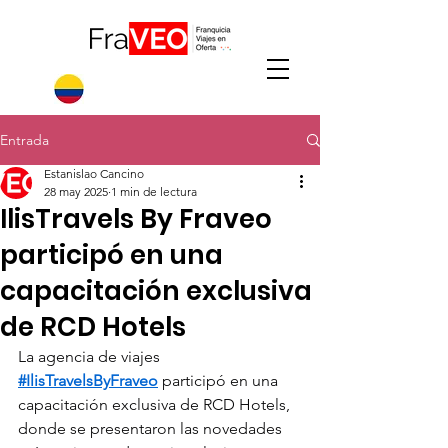
Entrada
Estanislao Cancino
28 may 2025
1 min de lectura
IlisTravels By Fraveo
participó en una
capacitación exclusiva
de RCD Hotels
La agencia de viajes 
#IlisTravelsByFraveo
 participó en una 
capacitación exclusiva de RCD Hotels, 
donde se presentaron las novedades 