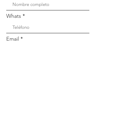
Whats
Email
Enviar
Menú
Nosotros