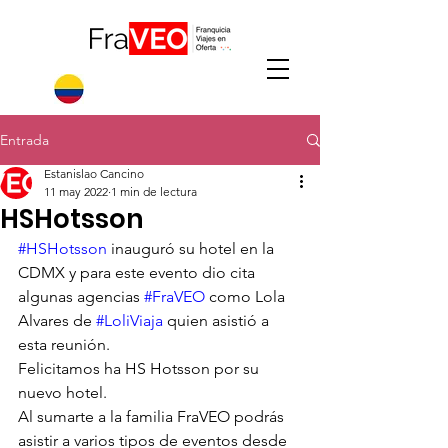
Entrada
Estanislao Cancino
11 may 2022
1 min de lectura
HSHotsson
#HSHotsson
 inauguró su hotel en la 
CDMX y para este evento dio cita 
algunas agencias 
#FraVEO
 como Lola 
Alvares de 
#LoliViaja
 quien asistió a 
esta reunión. 
Felicitamos ha HS Hotsson por su 
nuevo hotel.
Al sumarte a la familia FraVEO podrás 
asistir a varios tipos de eventos desde 