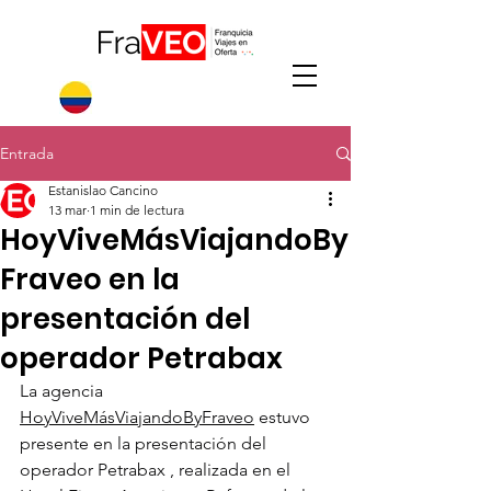
Entrada
Estanislao Cancino
13 mar
1 min de lectura
HoyViveMásViajandoBy
Fraveo en la
presentación del
operador Petrabax
La agencia 
HoyViveMásViajandoByFraveo
 estuvo 
presente en la presentación del 
operador Petrabax , realizada en el 