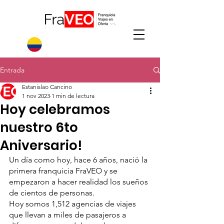
Entrada
Estanislao Cancino
1 nov 2023
1 min de lectura
Hoy celebramos
nuestro 6to
Aniversario!
Un día como hoy, hace 6 años, nació la 
primera franquicia FraVEO y se 
empezaron a hacer realidad los sueños 
de cientos de personas. 
Hoy somos 1,512 agencias de viajes 
que llevan a miles de pasajeros a 