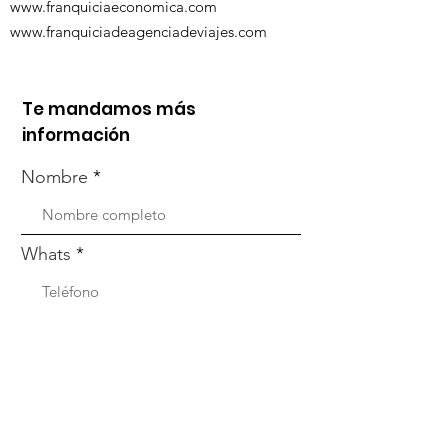
www.franquiciaeconomica.com
www.franquiciadeagenciadeviajes.com
Te mandamos más
información
Nombre
Whats
Email
Enviar