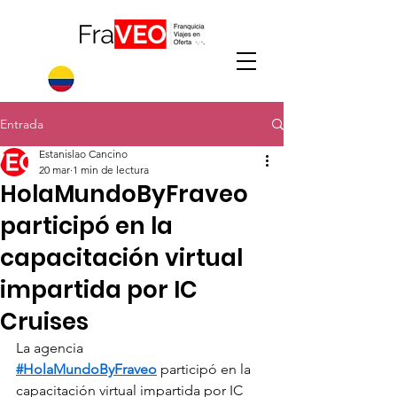
Entrada
Estanislao Cancino
20 mar
1 min de lectura
HolaMundoByFraveo
participó en la
capacitación virtual
impartida por IC
Cruises
La agencia 
#HolaMundoByFraveo
 participó en la 
capacitación virtual impartida por IC 