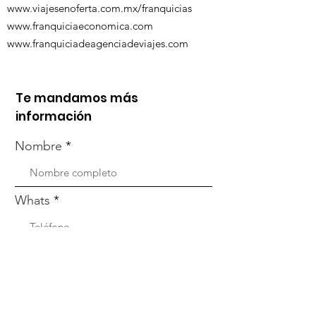
www.viajesenoferta.com.mx/franquicias
www.franquiciaeconomica.com
www.franquiciadeagenciadeviajes.com
Te mandamos más
información
Nombre
Whats
Email
Enviar