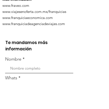
www.fraveo.com
www.viajesenoferta.com.mx/franquicias
www.franquiciaeconomica.com
www.franquiciadeagenciadeviajes.com
Te mandamos más
información
Nombre
Whats
Email