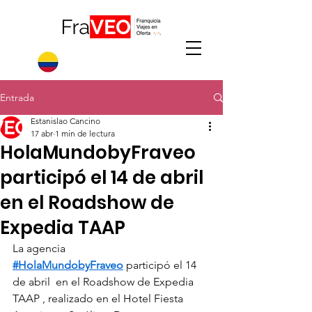
Entrada
Estanislao Cancino
17 abr
1 min de lectura
HolaMundobyFraveo
participó el 14 de abril
en el Roadshow de
Expedia TAAP
La agencia 
#HolaMundobyFraveo
 participó el 14 
de abril  en el Roadshow de Expedia 
TAAP , realizado en el Hotel Fiesta 