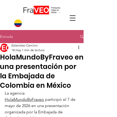
Entrada
Estanislao Cancino
18 may
1 min de lectura
HolaMundoByFraveo en
una presentación por
la Embajada de
Colombia en México
La agencia 
HolaMundoByFraveo
 participó el 7 de 
mayo de 2026 en una presentación 
organizada por la Embajada de 