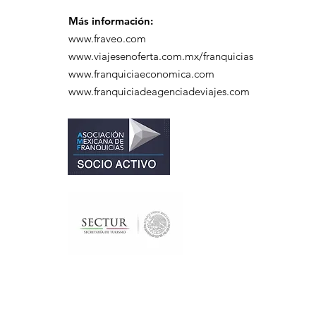
Más información:
www.fraveo.com
www.viajesenoferta.com.mx/franquicias
www.franquiciaeconomica.com
www.franquiciadeagenciadeviajes.com