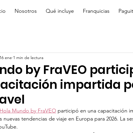
cio
Nosotros
Qué incluye
Franquicias
Pagui
16 ene
1 min de lectura
ndo by FraVEO partici
acitación impartida p
avel
Hola Mundo by FraVEO
 participó en una capacitación i
s nuevas tendencias de viaje en Europa para 2026. La ses
YouTube.