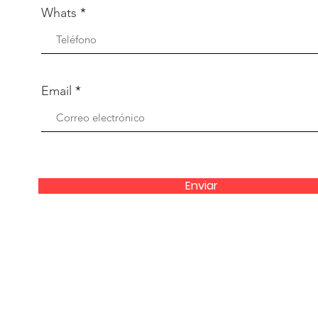
Whats
Email
Enviar