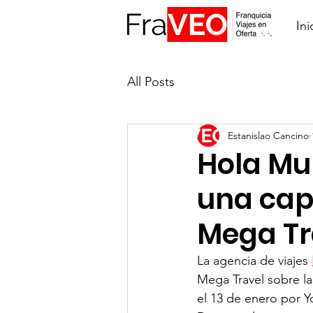
Ini
All Posts
Estanislao Cancino
Hola Mu
una cap
Mega Tr
La agencia de viajes 
Mega Travel sobre la
el 13 de enero por 