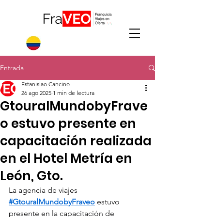
Entrada
Estanislao Cancino
26 ago 2025
1 min de lectura
GtouralMundobyFrave
o estuvo presente en
capacitación realizada
en el Hotel Metría en
León, Gto.
La agencia de viajes 
#GtouralMundobyFraveo
 estuvo 
presente en la capacitación de 