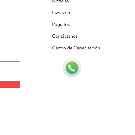
Noticias
Inversión
Paguitos
Contáctanos
Centro de Capacitación