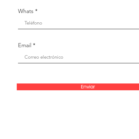
Whats
Email
Enviar