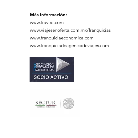
Más información:
www.fraveo.com
www.viajesenoferta.com.mx/franquicias
www.franquiciaeconomica.com
www.franquiciadeagenciadeviajes.com