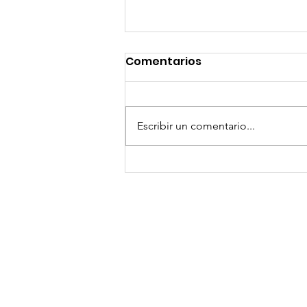
Comentarios
Escribir un comentario...
¡Arte, Vino y las Mejores
Playas de Florida!