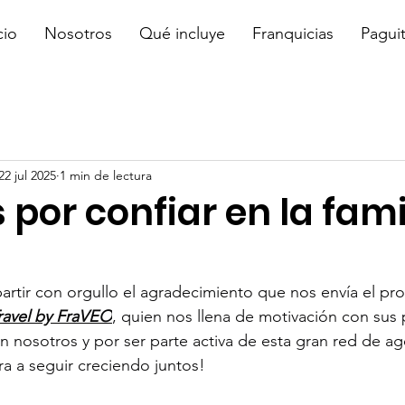
cio
Nosotros
Qué incluye
Franquicias
Pagui
22 jul 2025
1 min de lectura
 por confiar en la fami
ir con orgullo el agradecimiento que nos envía el prop
ravel by FraVEO
, quien nos llena de motivación con sus 
en nosotros y por ser parte activa de esta gran red de ag
ira a seguir creciendo juntos!