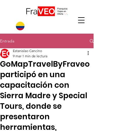
Entrada
Estanislao Cancino
9 mar
1 min de lectura
GoMapTravelByFraveo
participó en una
capacitación con
Sierra Madre y Special
Tours, donde se
presentaron
herramientas,