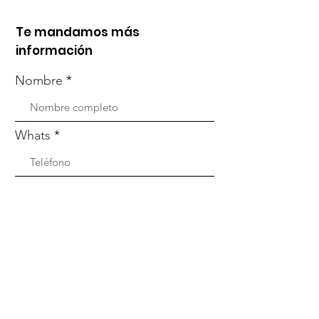
Te mandamos más
información
Nombre
Whats
Email
Enviar