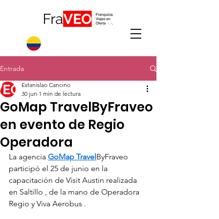
Entrada
Estanislao Cancino
30 jun
1 min de lectura
GoMap TravelByFraveo
en evento de Regio
Operadora
La agencia 
GoMap Travel
ByFraveo 
participó el 25 de junio en la 
capacitación de Visit Austin realizada 
en Saltillo , de la mano de Operadora 
Regio y Viva Aerobus .