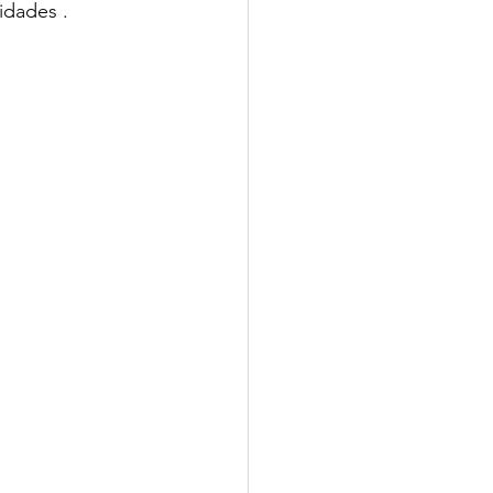
idades .