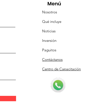
Menú
Nosotros
Qué incluye
Noticias
Inversión
Paguitos
Contáctanos
Centro de Capacitación