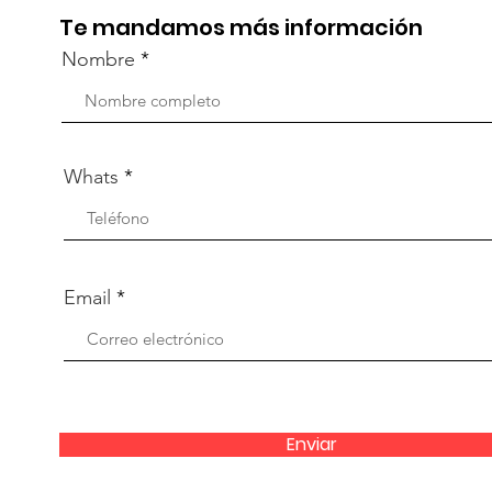
Te mandamos más información
Nombre
Whats
Email
Enviar