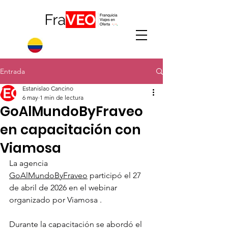
Entrada
Estanislao Cancino
6 may
1 min de lectura
GoAlMundoByFraveo
en capacitación con
Viamosa
La agencia 
GoAlMundoByFraveo
 participó el 27 
de abril de 2026 en el webinar 
organizado por Viamosa .
Durante la capacitación se abordó el 