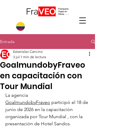
Entrada
Estanislao Cancino
3 jul
1 min de lectura
GoalmundobyFraveo
en capacitación con
Tour Mundial
La agencia 
GoalmundobyFraveo
 participó el 18 de 
junio de 2026 en la capacitación 
organizada por Tour Mundial , con la 
presentación de Hotel Sandos.