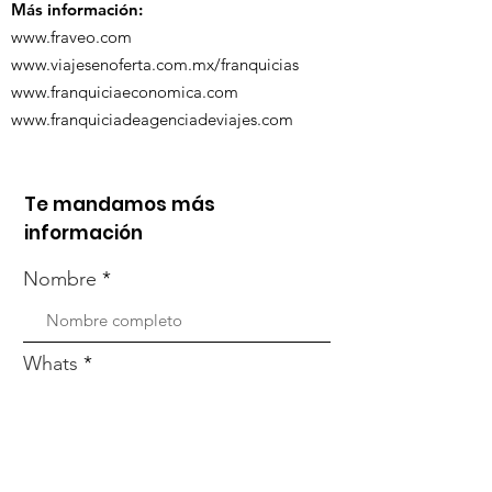
Más información:
www.fraveo.com
www.viajesenoferta.com.mx/franquicias
www.franquiciaeconomica.com
www.franquiciadeagenciadeviajes.com
Te mandamos más
información
Nombre
Whats
Email