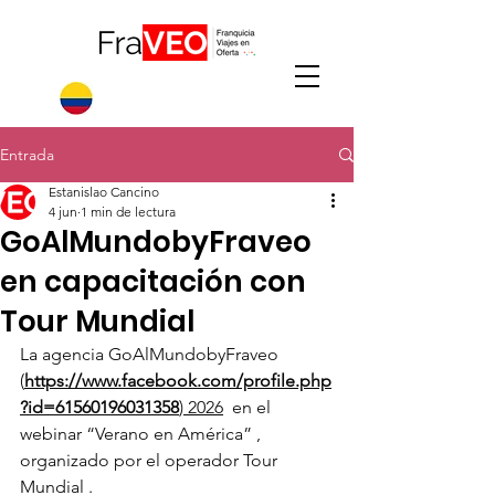
Entrada
Estanislao Cancino
4 jun
1 min de lectura
GoAlMundobyFraveo
en capacitación con
Tour Mundial
La agencia GoAlMundobyFraveo 
(
https://www.facebook.com/profile.php
?id=61560196031358
) 2026
  en el 
webinar “Verano en América” , 
organizado por el operador Tour 
Mundial .