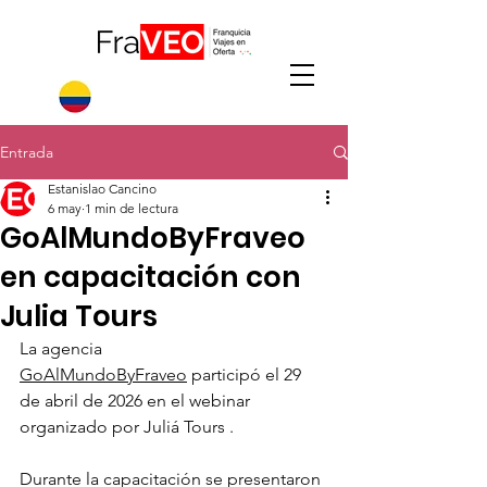
Entrada
Estanislao Cancino
6 may
1 min de lectura
GoAlMundoByFraveo
en capacitación con
Julia Tours
La agencia 
GoAlMundoByFraveo
 participó el 29 
de abril de 2026 en el webinar 
organizado por Juliá Tours .
Durante la capacitación se presentaron 