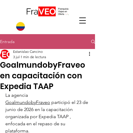
Entrada
Estanislao Cancino
3 jul
1 min de lectura
GoalmundobyFraveo
en capacitación con
Expedia TAAP
La agencia 
GoalmundobyFraveo
 participó el 23 de 
junio de 2026 en la capacitación 
organizada por Expedia TAAP , 
enfocada en el repaso de su 
plataforma.