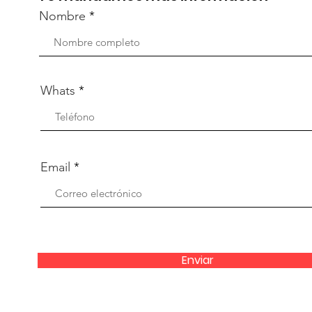
Nombre
Whats
Email
Enviar