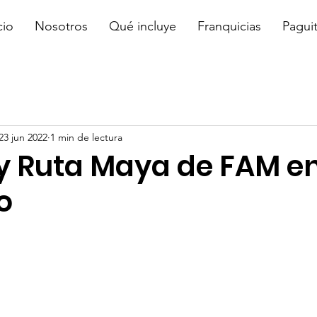
cio
Nosotros
Qué incluye
Franquicias
Pagui
23 jun 2022
1 min de lectura
y Ruta Maya de FAM e
o