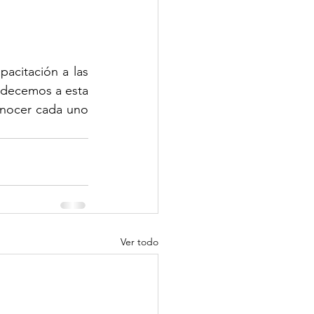
citación a las 
adecemos a esta 
nocer cada uno 
Ver todo