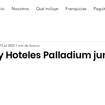
cio
Nosotros
Qué incluye
Franquicias
Pagui
13 jul 2022
1 min de lectura
 Hoteles Palladium ju