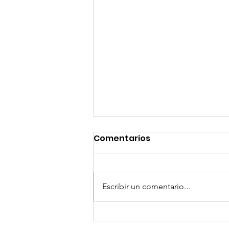
Comentarios
Escribir un comentario...
GoMapTravelByFraveo