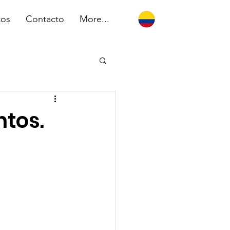
tos
Contacto
More...
ntos.