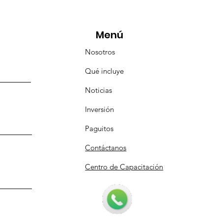
icipó en la caravana
anizada por Nefertari
Menú
Nosotros
Qué incluye
Noticias
Inversión
Paguitos
Contáctanos
Centro de Capacitación