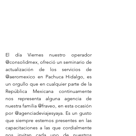
El día Viernes nuestro operador 
@consolidmex, ofreció un seminario de 
actualización de los servicios de 
@aeromexico en Pachuca Hidalgo, es 
un orgullo que en cualquier parte de la 
República Mexicana continuamente 
nos representa alguna agencia de 
nuestra familia @fraveo, en esta ocasión 
por @agenciadeviajesyaya. Es un gusto 
que siempre estemos presentes en las 
capacitaciones a las que cordialmente 
nos invitan cada uno de nuestros 