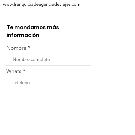
www.franquiciadeagenciadeviajes.com
Te mandamos más
información
Nombre
Whats
Email
Enviar