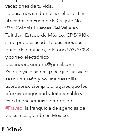
vacaciones de tu vida.
Te pasamos su domicilio, ellos están 
ubicados en Fuente de Quijote No. 
93b, Colonia Fuentes Del Valle en 
Tultitlán, Estado de México, CP 54910 y 
si no puedes acudir te pasamos sus 
datos de contacto, teléfono 562757053 
y correo electrónico 
destinoproximomx@gmail.com 
Así que ya lo saben, para que sus viajes 
sean un sueño y no una pesadilla 
acérquense siempre a lugares que les 
ofrezcan seguridad y trato amable y 
esto lo encuentras siempre con 
#Fraveo
, la franquicia de agencias de 
viajes más grande en México.