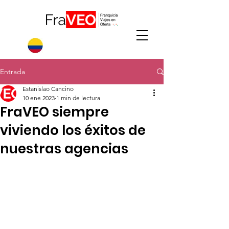
Entrada
Estanislao Cancino
10 ene 2023
1 min de lectura
FraVEO siempre
viviendo los éxitos de
nuestras agencias