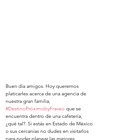
Buen día amigos. Hoy queremos 
platicarles acerca de una agencia de 
nuestra gran familia, 
#DestinoPróximobyFraveo
 que se 
encuentra dentro de una cafetería, 
¿qué tal?. Si estás en Estado de México 
o sus cercanías no dudes en visitarlos 
para poder planear las mejores 