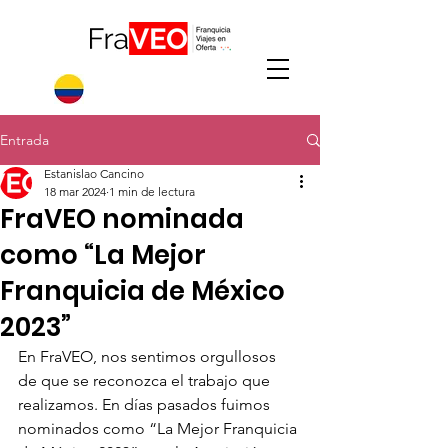
Entrada
Estanislao Cancino
18 mar 2024
1 min de lectura
FraVEO nominada
como “La Mejor
Franquicia de México
2023”
En FraVEO, nos sentimos orgullosos 
de que se reconozca el trabajo que 
realizamos. En días pasados fuimos 
nominados como “La Mejor Franquicia 