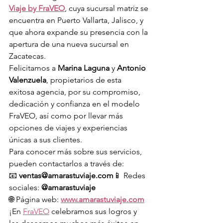
Viaje by FraVEO
, cuya sucursal matriz se 
encuentra en Puerto Vallarta, Jalisco, y 
que ahora expande su presencia con la 
apertura de una nueva sucursal en 
Zacatecas.
Felicitamos a 
Marina Laguna
 y 
Antonio 
Valenzuela
, propietarios de esta 
exitosa agencia, por su compromiso, 
dedicación y confianza en el modelo 
FraVEO, así como por llevar más 
opciones de viajes y experiencias 
únicas a sus clientes.
Para conocer más sobre sus servicios, 
pueden contactarlos a través de:
📧 
ventas@amarastuviaje.com
📱 Redes 
sociales: 
@amarastuviaje
🌐 Página web: 
www.amarastuviaje.com
¡En 
FraVEO
 celebramos sus logros y 