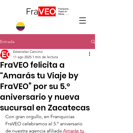
Entrada
Estanislao Cancino
11 ago 2025
1 min de lectura
FraVEO felicita a
“Amarás tu Viaje by
FraVEO” por su 5.º
aniversario y nueva
sucursal en Zacatecas
Con gran orgullo, en Franquicias 
FraVEO celebramos el 5.º aniversario 
de nuestra agencia afiliada 
Amarás tu 