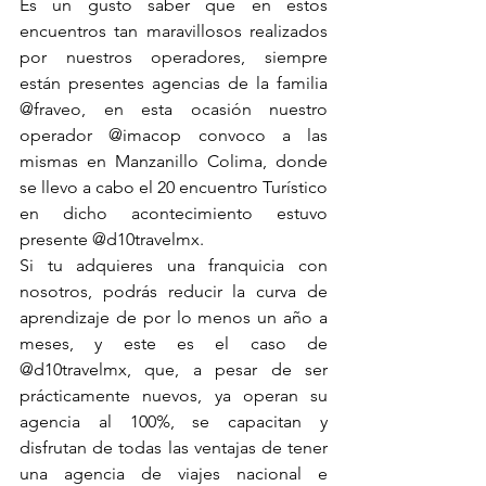
Es un gusto saber que en estos 
encuentros tan maravillosos realizados 
por nuestros operadores, siempre 
están presentes agencias de la familia 
@fraveo, en esta ocasión nuestro 
operador @imacop convoco a las 
mismas en Manzanillo Colima, donde 
se llevo a cabo el 20 encuentro Turístico 
en dicho acontecimiento estuvo 
presente @d10travelmx.
Si tu adquieres una franquicia con 
nosotros, podrás reducir la curva de 
aprendizaje de por lo menos un año a 
meses, y este es el caso de 
@d10travelmx, que, a pesar de ser 
prácticamente nuevos, ya operan su 
agencia al 100%, se capacitan y 
disfrutan de todas las ventajas de tener 
una agencia de viajes nacional e 