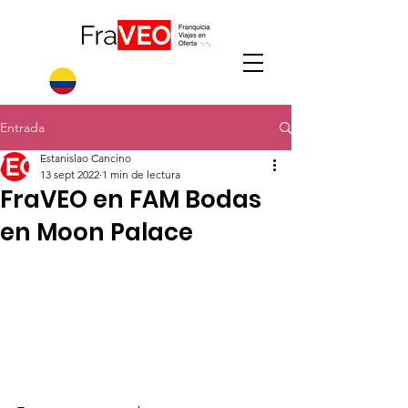
Entrada
Estanislao Cancino
13 sept 2022
1 min de lectura
FraVEO en FAM Bodas
en Moon Palace