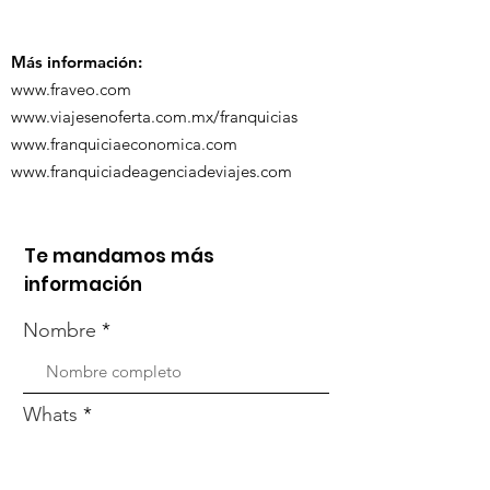
Más información:
www.fraveo.com
www.viajesenoferta.com.mx/franquicias
www.franquiciaeconomica.com
www.franquiciadeagenciadeviajes.com
Te mandamos más
información
Nombre
Whats